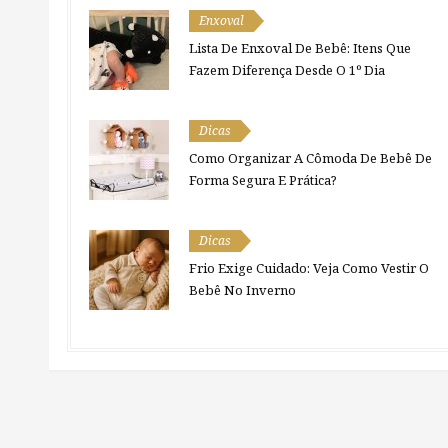
Enxoval
Lista De Enxoval De Bebê: Itens Que
Fazem Diferença Desde O 1º Dia
Dicas
Como Organizar A Cômoda De Bebê De
Forma Segura E Prática?
Dicas
Frio Exige Cuidado: Veja Como Vestir O
Bebê No Inverno