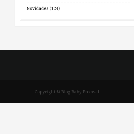
Novidades
(124)
Copyright © Blog Baby Enxoval