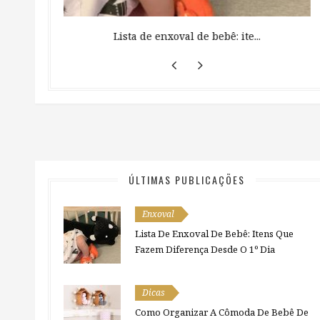
 ...
Lista de enxoval de bebê: ite...
ÚLTIMAS PUBLICAÇÕES
Enxoval
Lista De Enxoval De Bebê: Itens Que
Fazem Diferença Desde O 1º Dia
Dicas
Como Organizar A Cômoda De Bebê De