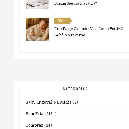
Forma Segura E Prática?
Dicas
Frio Exige Cuidado: Veja Como Vestir O
Bebê No Inverno
CATEGORIAS
Baby Enxoval Na Mídia
(2)
Bem Estar
(131)
Compras
(21)