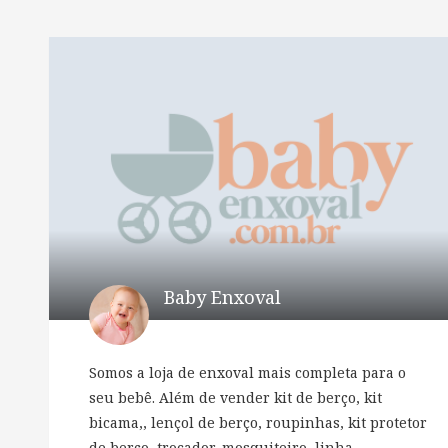
Baby Enxoval
Somos a loja de enxoval mais completa para o
seu bebê. Além de vender kit de berço, kit
bicama,, lençol de berço, roupinhas, kit protetor
de berço, trocador, mosquiteiro, linha