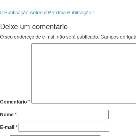
Publicação Anterior
Próxima Publicação
Deixe um comentário
O seu endereço de e-mail não será publicado.
Campos obrigat
Comentário
*
Nome
*
E-mail
*