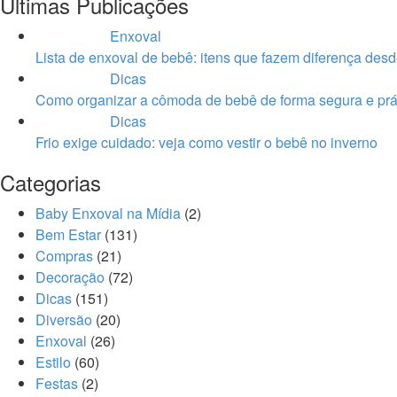
Últimas Publicações
Enxoval
Lista de enxoval de bebê: itens que fazem diferença desd
Dicas
Como organizar a cômoda de bebê de forma segura e prá
Dicas
Frio exige cuidado: veja como vestir o bebê no inverno
Categorias
Baby Enxoval na Mídia
(2)
Bem Estar
(131)
Compras
(21)
Decoração
(72)
Dicas
(151)
Diversão
(20)
Enxoval
(26)
Estilo
(60)
Festas
(2)