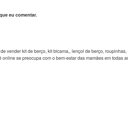
que eu comentar.
vender kit de berço, kit bicama,, lençol de berço, roupinhas, ki
bebê online se preocupa com o bem-estar das mamães em todas 