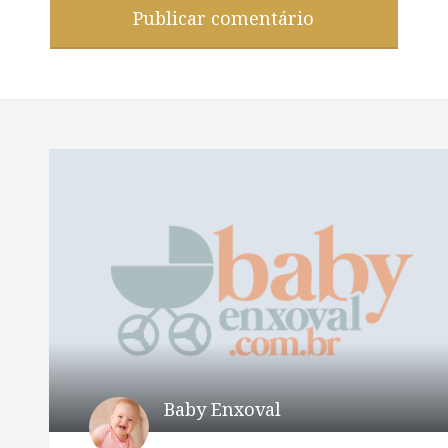
Baby Enxoval