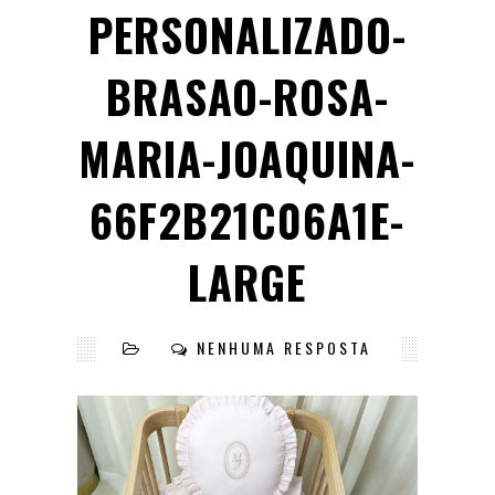
PERSONALIZADO-
BRASAO-ROSA-
MARIA-JOAQUINA-
66F2B21C06A1E-
LARGE
NENHUMA RESPOSTA