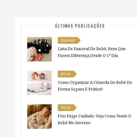
ÚLTIMAS PUBLICAÇÕES
Enxoval
Lista De Enxoval De Bebê: Itens Que
Fazem Diferença Desde O 1º Dia
Dicas
Como Organizar A Cômoda De Bebê De
Forma Segura E Prática?
Dicas
Frio Exige Cuidado: Veja Como Vestir O
Bebê No Inverno