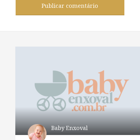
Baby Enxoval