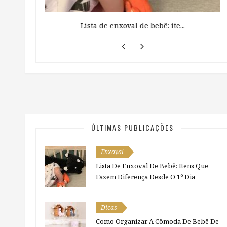
 ...
Lista de enxoval de bebê: ite...
ÚLTIMAS PUBLICAÇÕES
Enxoval
Lista De Enxoval De Bebê: Itens Que
Fazem Diferença Desde O 1º Dia
Dicas
Como Organizar A Cômoda De Bebê De