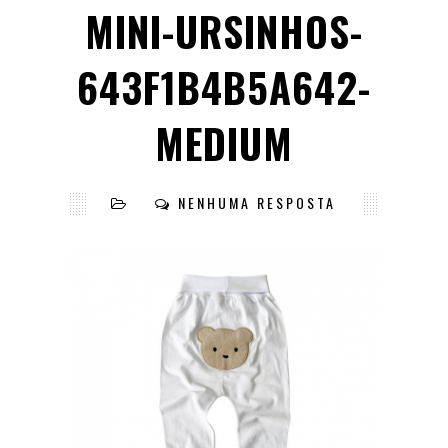
MINI-URSINHOS-
643F1B4B5A642-
MEDIUM
NENHUMA RESPOSTA