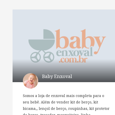
Baby Enxoval
Somos a loja de enxoval mais completa para o
seu bebê. Além de vender kit de berço, kit
bicama,, lençol de berço, roupinhas, kit protetor
de berço, trocador, mosquiteiro, linha