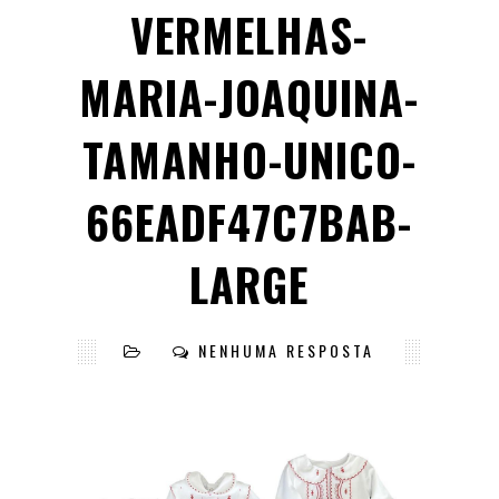
VERMELHAS-
MARIA-JOAQUINA-
TAMANHO-UNICO-
66EADF47C7BAB-
LARGE
NENHUMA RESPOSTA