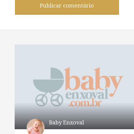
Baby Enxoval