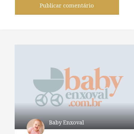
Baby Enxoval