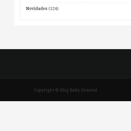
Novidades
(124)
Copyright © Blog Baby Enxoval