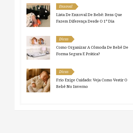
Enxoval
Lista De Enxoval De Bebê: Itens Que
Fazem Diferença Desde O 1º Dia
Dicas
Como Organizar A Cômoda De Bebê De
Forma Segura E Prática?
Dicas
Frio Exige Cuidado: Veja Como Vestir O
Bebê No Inverno