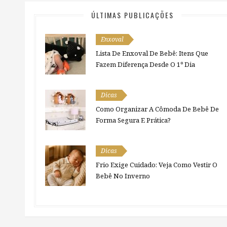
ÚLTIMAS PUBLICAÇÕES
Enxoval
Lista De Enxoval De Bebê: Itens Que
Fazem Diferença Desde O 1º Dia
Dicas
Como Organizar A Cômoda De Bebê De
Forma Segura E Prática?
Dicas
Frio Exige Cuidado: Veja Como Vestir O
Bebê No Inverno