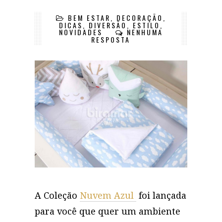
BEM ESTAR
,
DECORAÇÃO
,
DICAS
,
DIVERSÃO
,
ESTILO
,
NOVIDADES
NENHUMA
RESPOSTA
A Coleção
Nuvem Azul
foi lançada
para você que quer um ambiente