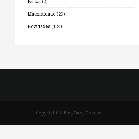
Festas
(2)
Maternidade
(29)
Novidades
(124)
Copyright © Blog Baby Enxoval