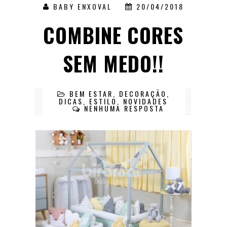
BABY ENXOVAL
20/04/2018
COMBINE CORES
SEM MEDO!!
BEM ESTAR
,
DECORAÇÃO
,
DICAS
,
ESTILO
,
NOVIDADES
NENHUMA RESPOSTA