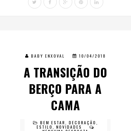
BABY ENXOVAL
10/04/2018
A TRANSIÇÃO DO
BERÇO PARA A
CAMA
BEM ESTAR
,
DECORAÇÃO
,
ESTILO
,
NOVIDADES