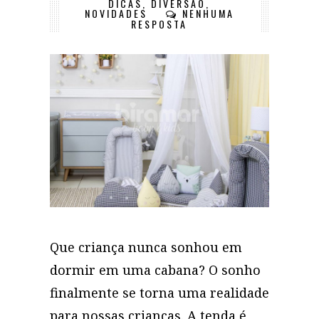
DICAS
,
DIVERSÃO
,
NOVIDADES
NENHUMA
RESPOSTA
Que criança nunca sonhou em
dormir em uma cabana? O sonho
finalmente se torna uma realidade
para nossas crianças. A tenda é