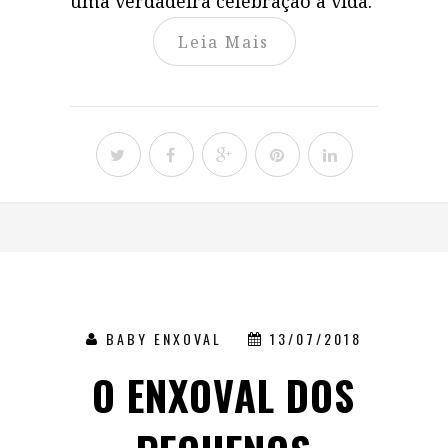
uma verdadeira celebração a vida.
Leia Mais
BABY ENXOVAL
13/07/2018
O ENXOVAL DOS