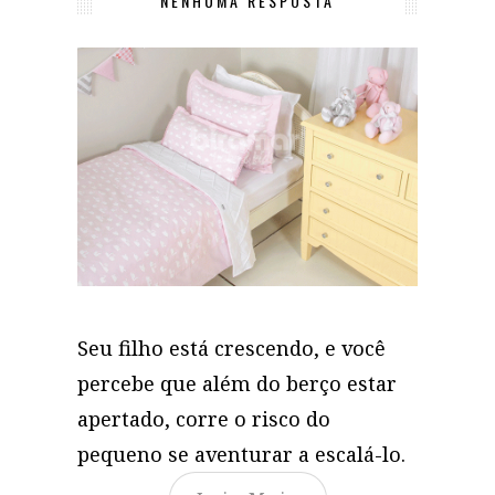
NENHUMA RESPOSTA
Seu filho está crescendo, e você
percebe que além do berço estar
apertado, corre o risco do
pequeno se aventurar a escalá-lo.