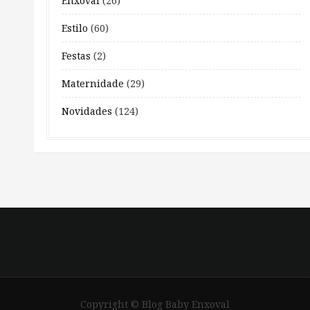
Enxoval
(26)
Estilo
(60)
Festas
(2)
Maternidade
(29)
Novidades
(124)
Copyright © Blog Baby Enxoval