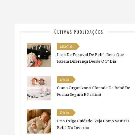
ÚLTIMAS PUBLICAÇÕES
Enxoval
Lista De Enxoval De Bebê: Itens Que
Fazem Diferença Desde O 1º Dia
Dicas
Como Organizar A Cômoda De Bebê De
Forma Segura E Prática?
Dicas
Frio Exige Cuidado: Veja Como Vestir O
Bebê No Inverno