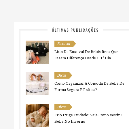
ÚLTIMAS PUBLICAÇÕES
Enxoval
Lista De Enxoval De Bebê: Itens Que
Fazem Diferença Desde O 1º Dia
Dicas
Como Organizar A Cômoda De Bebê De
Forma Segura E Prática?
Dicas
Frio Exige Cuidado: Veja Como Vestir O
Bebê No Inverno