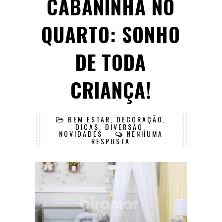
CABANINHA NO
QUARTO: SONHO
DE TODA
CRIANÇA!
BEM ESTAR
,
DECORAÇÃO
,
DICAS
,
DIVERSÃO
,
NOVIDADES
NENHUMA
RESPOSTA