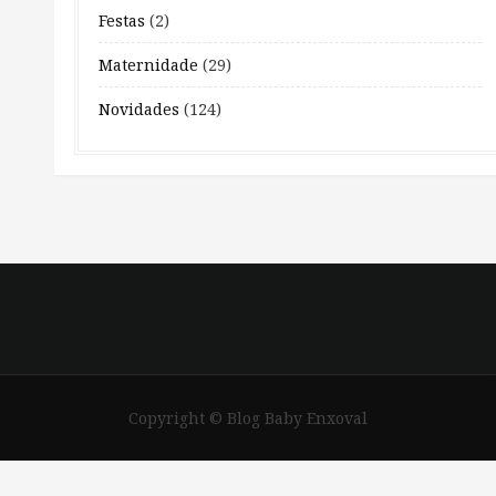
Festas
(2)
Maternidade
(29)
Novidades
(124)
Copyright © Blog Baby Enxoval