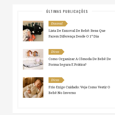
ÚLTIMAS PUBLICAÇÕES
Enxoval
Lista De Enxoval De Bebê: Itens Que
Fazem Diferença Desde O 1º Dia
Dicas
Como Organizar A Cômoda De Bebê De
Forma Segura E Prática?
Dicas
Frio Exige Cuidado: Veja Como Vestir O
Bebê No Inverno