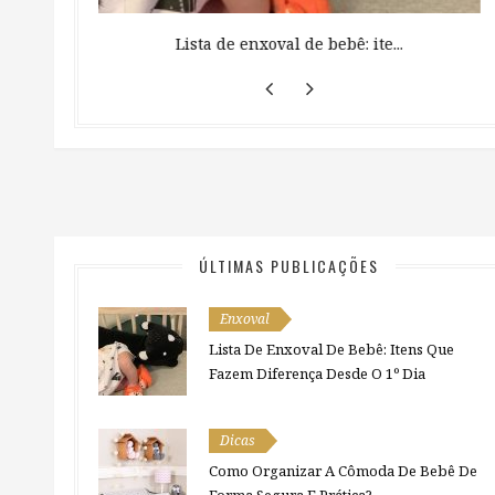
 ...
Lista de enxoval de bebê: ite...
ÚLTIMAS PUBLICAÇÕES
Enxoval
Lista De Enxoval De Bebê: Itens Que
Fazem Diferença Desde O 1º Dia
Dicas
Como Organizar A Cômoda De Bebê De
Forma Segura E Prática?