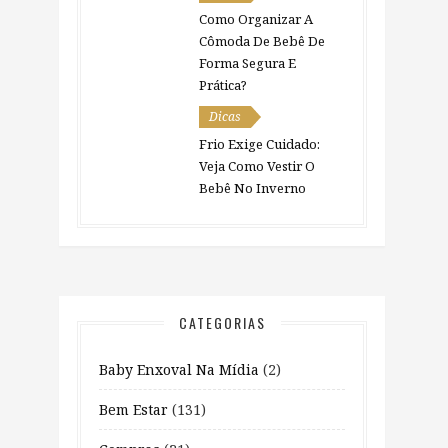
Como Organizar A
Cômoda De Bebê De
Forma Segura E
Prática?
Dicas
Frio Exige Cuidado:
Veja Como Vestir O
Bebê No Inverno
CATEGORIAS
Baby Enxoval Na Mídia
(2)
Bem Estar
(131)