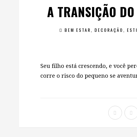
A TRANSIÇÃO DO
BEM ESTAR
,
DECORAÇÃO
,
EST
Seu filho está crescendo, e você pe
corre o risco do pequeno se aventur