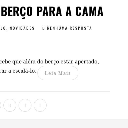
 BERÇO PARA A CAMA
ILO
,
NOVIDADES
NENHUMA RESPOSTA
rcebe que além do berço estar apertado,
ar a escalá-lo.
Leia Mais