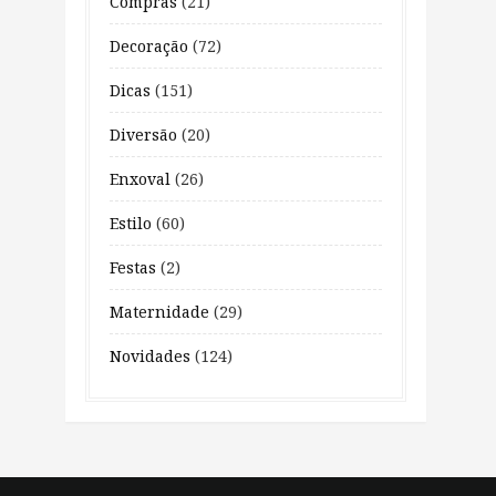
Compras
(21)
Decoração
(72)
Dicas
(151)
Diversão
(20)
Enxoval
(26)
Estilo
(60)
Festas
(2)
Maternidade
(29)
Novidades
(124)