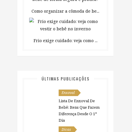
Como organizar a cômoda de be...
Frio exige cuidado: veja como ...
ÚLTIMAS PUBLICAÇÕES
Enxoval
Lista De Enxoval De
Bebê: Itens Que Fazem
Diferença Desde O 1º
Dia
Dicas