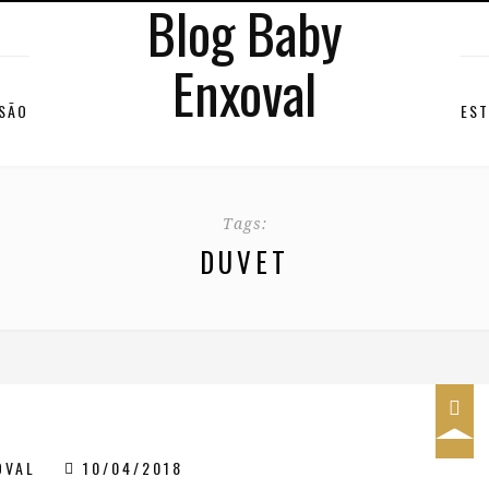
Blog Baby
Enxoval
RSÃO
EST
Tags:
DUVET
OVAL
10/04/2018