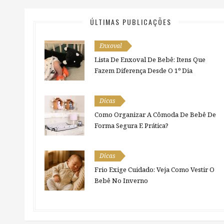
ÚLTIMAS PUBLICAÇÕES
Enxoval
Lista De Enxoval De Bebê: Itens Que
Fazem Diferença Desde O 1º Dia
Dicas
Como Organizar A Cômoda De Bebê De
Forma Segura E Prática?
Dicas
Frio Exige Cuidado: Veja Como Vestir O
Bebê No Inverno