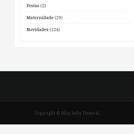
Festas
(2)
Maternidade
(29)
Novidades
(124)
Copyright © Blog Baby Enxoval