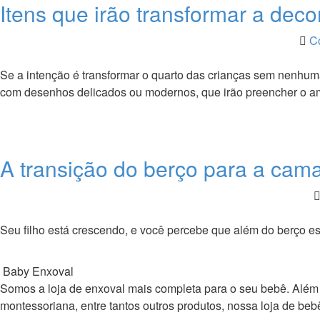
Itens que irão transformar a deco
C
Se a intenção é transformar o quarto das crianças sem nenhum
com desenhos delicados ou modernos, que irão preencher o am
A transição do berço para a cam
Seu filho está crescendo, e você percebe que além do berço est
Baby Enxoval
Somos a loja de enxoval mais completa para o seu bebê. Além de 
montessoriana, entre tantos outros produtos, nossa loja de 