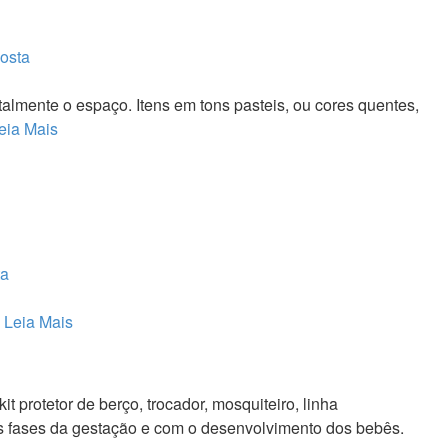
osta
lmente o espaço. Itens em tons pasteis, ou cores quentes,
eia Mais
ta
.
Leia Mais
t protetor de berço, trocador, mosquiteiro, linha
as fases da gestação e com o desenvolvimento dos bebês.