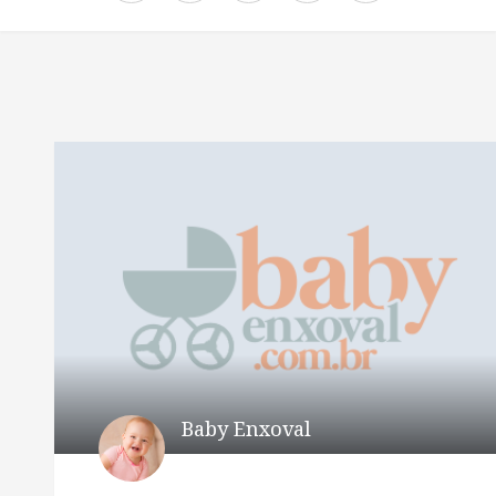
Baby Enxoval