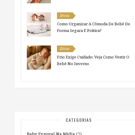
Dicas
Como Organizar A Cômoda De Bebê De
Forma Segura E Prática?
Dicas
Frio Exige Cuidado: Veja Como Vestir O
Bebê No Inverno
CATEGORIAS
Baby Enxoval Na Mídia
(2)