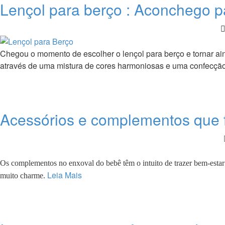
Lençol para berço : Aconchego 
Chegou o momento de escolher o lençol para berço e tornar ain
através de uma mistura de cores harmoniosas e uma confecçã
Acessórios e complementos que f
Os complementos no enxoval do bebê têm o intuito de trazer bem-est
Leia Mais
muito charme.