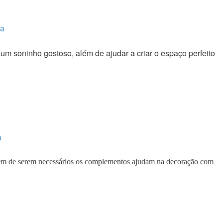
ta
m soninho gostoso, além de ajudar a criar o espaço perfeito
a
Além de serem necessários os complementos ajudam na decoração com