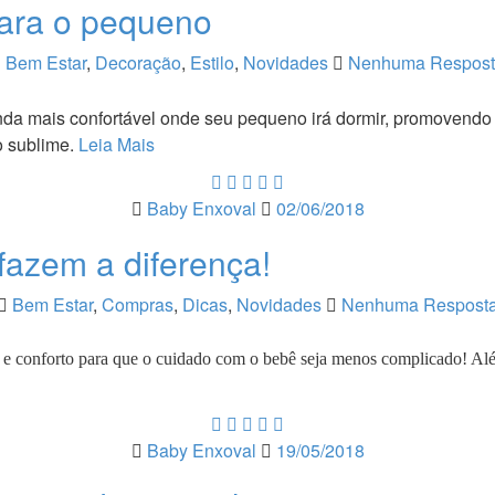
para o pequeno
Bem Estar
,
Decoração
,
Estilo
,
Novidades
Nenhuma Respos
da mais confortável onde seu pequeno irá dormir, promovendo u
o sublime.
Leia Mais
Baby Enxoval
02/06/2018
azem a diferença!
Bem Estar
,
Compras
,
Dicas
,
Novidades
Nenhuma Respost
ar e conforto para que o cuidado com o bebê seja menos complicado! 
Baby Enxoval
19/05/2018