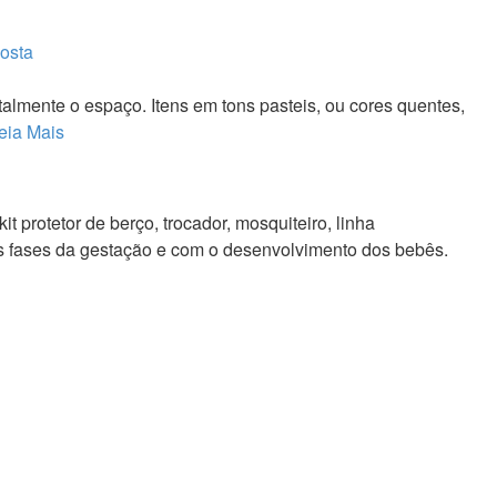
osta
lmente o espaço. Itens em tons pasteis, ou cores quentes,
eia Mais
t protetor de berço, trocador, mosquiteiro, linha
as fases da gestação e com o desenvolvimento dos bebês.