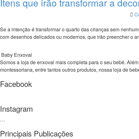
Itens que irão transformar a deco
C
Se a intenção é transformar o quarto das crianças sem nenhum
com desenhos delicados ou modernos, que irão preencher o am
Baby Enxoval
Somos a loja de enxoval mais completa para o seu bebê. Além de 
montessoriana, entre tantos outros produtos, nossa loja de 
Facebook
Instagram
…
Principais Publicações