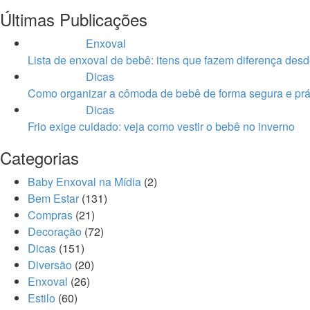
Últimas Publicações
Enxoval
Lista de enxoval de bebê: itens que fazem diferença desd
Dicas
Como organizar a cômoda de bebê de forma segura e prá
Dicas
Frio exige cuidado: veja como vestir o bebê no inverno
Categorias
Baby Enxoval na Mídia
(2)
Bem Estar
(131)
Compras
(21)
Decoração
(72)
Dicas
(151)
Diversão
(20)
Enxoval
(26)
Estilo
(60)