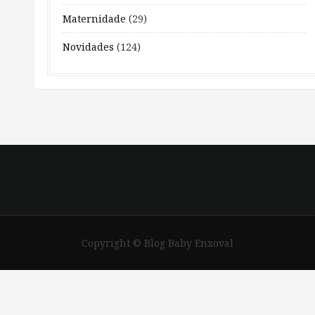
Maternidade
(29)
Novidades
(124)
Copyright © Blog Baby Enxoval