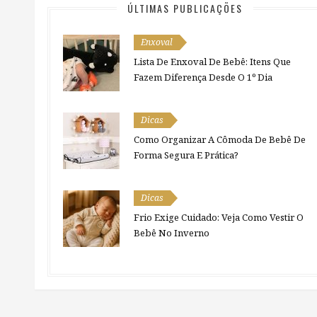
ÚLTIMAS PUBLICAÇÕES
Enxoval
Lista De Enxoval De Bebê: Itens Que
Fazem Diferença Desde O 1º Dia
Dicas
Como Organizar A Cômoda De Bebê De
Forma Segura E Prática?
Dicas
Frio Exige Cuidado: Veja Como Vestir O
Bebê No Inverno