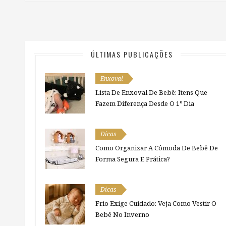
ÚLTIMAS PUBLICAÇÕES
Enxoval
Lista De Enxoval De Bebê: Itens Que
Fazem Diferença Desde O 1º Dia
Dicas
Como Organizar A Cômoda De Bebê De
Forma Segura E Prática?
Dicas
Frio Exige Cuidado: Veja Como Vestir O
Bebê No Inverno