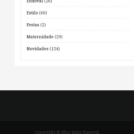
Enxoval
(26)
Estilo
(60)
Festas
(2)
Maternidade
(29)
Novidades
(124)
Copyright © Blog Baby Enxoval