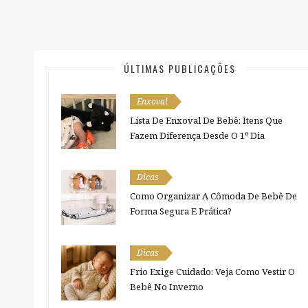
ÚLTIMAS PUBLICAÇÕES
Enxoval
Lista De Enxoval De Bebê: Itens Que
Fazem Diferença Desde O 1º Dia
Dicas
Como Organizar A Cômoda De Bebê De
Forma Segura E Prática?
Dicas
Frio Exige Cuidado: Veja Como Vestir O
Bebê No Inverno