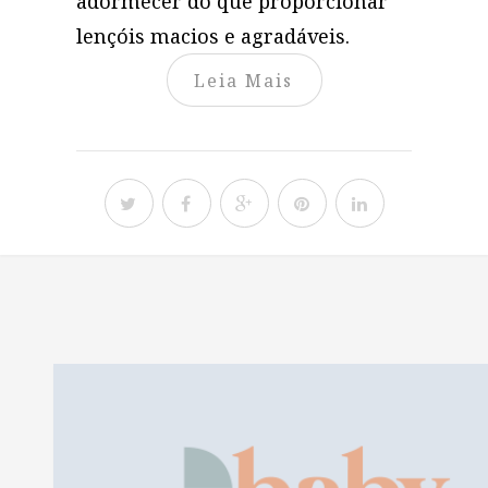
adormecer do que proporcionar
lençóis macios e agradáveis.
Leia Mais