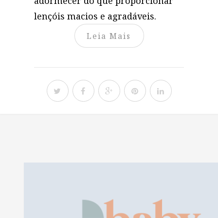
adormecer do que proporcionar
lençóis macios e agradáveis.
Leia Mais