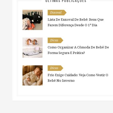
ÚLTIMAS PUBLICAÇÕES
Enxoval
Lista De Enxoval De Bebê: Itens Que
Fazem Diferença Desde O 1º Dia
Dicas
Como Organizar A Cômoda De Bebê De
Forma Segura E Prática?
Dicas
Frio Exige Cuidado: Veja Como Vestir O
Bebê No Inverno