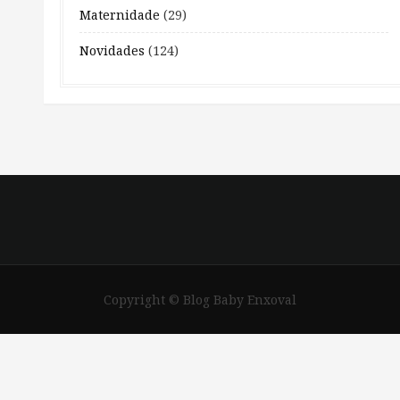
Maternidade
(29)
Novidades
(124)
Copyright © Blog Baby Enxoval