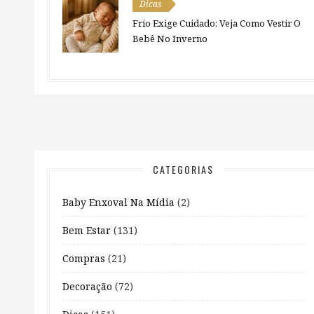
Dicas
Frio Exige Cuidado: Veja Como Vestir O
Bebê No Inverno
CATEGORIAS
Baby Enxoval Na Mídia
(2)
Bem Estar
(131)
Compras
(21)
Decoração
(72)