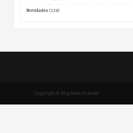
Novidades
(124)
Copyright © Blog Baby Enxoval