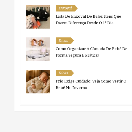
Enxoval
Lista De Enxoval De Bebê: Itens Que
Fazem Diferença Desde O 1º Dia
Dicas
Como Organizar A Cômoda De Bebê De
Forma Segura E Prática?
Dicas
Frio Exige Cuidado: Veja Como Vestir O
Bebê No Inverno