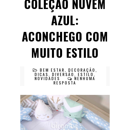
COLEÇÃO NUVEM
AZUL:
ACONCHEGO COM
MUITO ESTILO
BEM ESTAR
,
DECORAÇÃO
,
DICAS
,
DIVERSÃO
,
ESTILO
,
NOVIDADES
NENHUMA
RESPOSTA