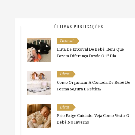
ÚLTIMAS PUBLICAÇÕES
Enxoval
Lista De Enxoval De Bebê: Itens Que
Fazem Diferença Desde O 1º Dia
Dicas
Como Organizar A Cômoda De Bebê De
Forma Segura E Prática?
Dicas
Frio Exige Cuidado: Veja Como Vestir O
Bebê No Inverno