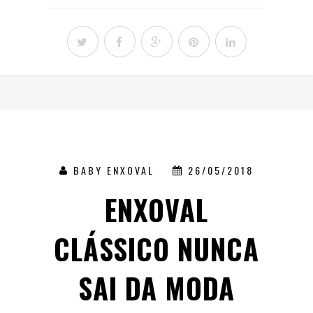
BABY ENXOVAL
26/05/2018
ENXOVAL
CLÁSSICO NUNCA
SAI DA MODA