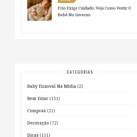
Frio Exige Cuidado: Veja Como Vestir O
Bebê No Inverno
CATEGORIAS
Baby Enxoval Na Mídia
(2)
Bem Estar
(131)
Compras
(21)
Decoração
(72)
Dicas
(151)