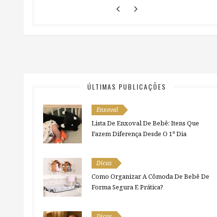
ÚLTIMAS PUBLICAÇÕES
Enxoval
Lista De Enxoval De Bebê: Itens Que
Fazem Diferença Desde O 1º Dia
Dicas
Como Organizar A Cômoda De Bebê De
Forma Segura E Prática?
Dicas