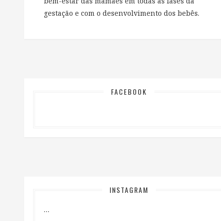
bem-estar das mamães em todas as fases da
gestação e com o desenvolvimento dos bebês.
FACEBOOK
INSTAGRAM
…