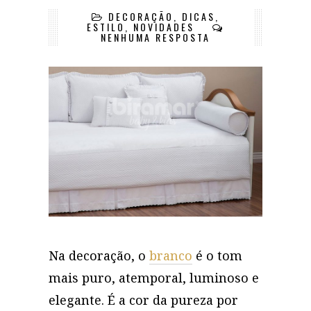
DECORAÇÃO
,
DICAS
,
ESTILO
,
NOVIDADES
NENHUMA RESPOSTA
Na decoração, o
branco
é o tom
mais puro, atemporal, luminoso e
elegante. É a cor da pureza por