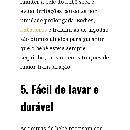
manter a pele do bebê seca e
evitar irritações causadas por
umidade prolongada. Bodies,
babadores
e fraldinhas de algodão
são ótimos aliados para garantir
que o bebê esteja sempre
sequinho, mesmo em situações de
maior transpiração.
5. Fácil de lavar e
durável
As roupas de bebê precisam ser