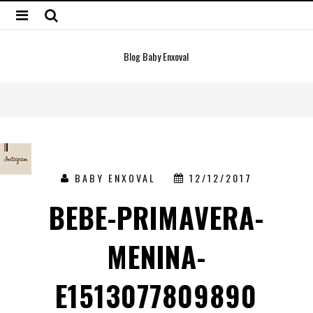
Blog Baby Enxoval
BABY ENXOVAL
12/12/2017
BEBE-PRIMAVERA-
MENINA-
E1513077809890