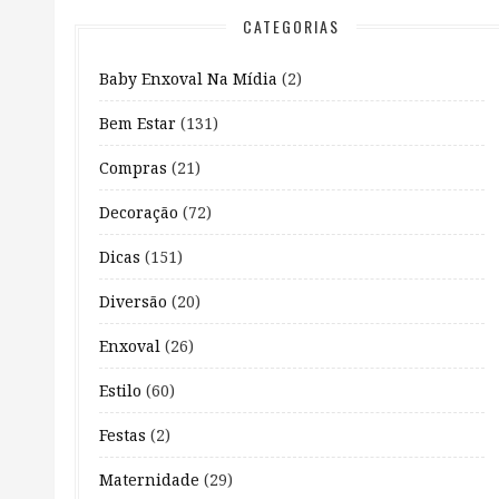
CATEGORIAS
Baby Enxoval Na Mídia
(2)
Bem Estar
(131)
Compras
(21)
Decoração
(72)
Dicas
(151)
Diversão
(20)
Enxoval
(26)
Estilo
(60)
Festas
(2)
Maternidade
(29)