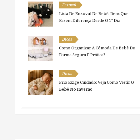
Enxoval
Lista De Enxoval De Bebê: Itens Que
Fazem Diferença Desde O 1º Dia
Dicas
Como Organizar A Cômoda De Bebê De
Forma Segura E Prática?
Dicas
Frio Exige Cuidado: Veja Como Vestir O
Bebê No Inverno