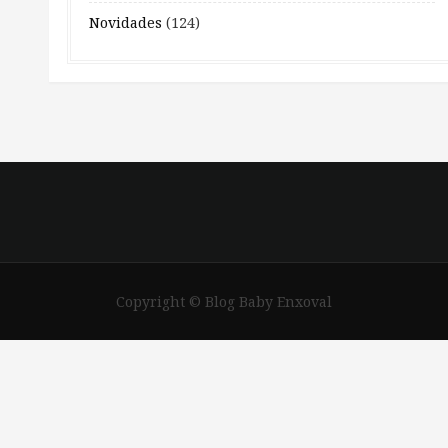
Novidades
(124)
Copyright © Blog Baby Enxoval