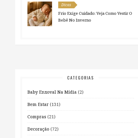
Dicas
Frio Exige Cuidado: Veja Como Vestir O
Bebê No Inverno
CATEGORIAS
Baby Enxoval Na Mídia
(2)
Bem Estar
(131)
Compras
(21)
Decoração
(72)