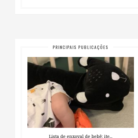
PRINCIPAIS PUBLICAÇÕES
 ...
Lista de enxoval de bebê: ite...