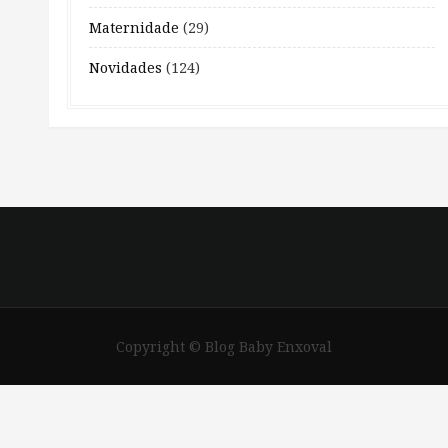
Maternidade
(29)
Novidades
(124)
Copyright © Blog Baby Enxoval