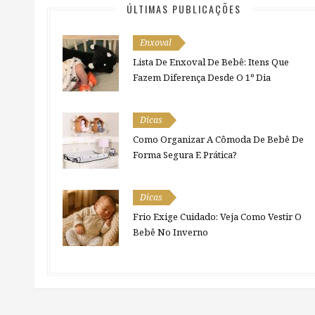
ÚLTIMAS PUBLICAÇÕES
Enxoval
Lista De Enxoval De Bebê: Itens Que
Fazem Diferença Desde O 1º Dia
Dicas
Como Organizar A Cômoda De Bebê De
Forma Segura E Prática?
Dicas
Frio Exige Cuidado: Veja Como Vestir O
Bebê No Inverno