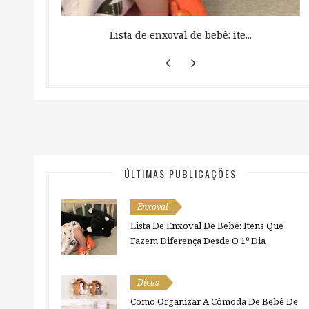
 ...
Lista de enxoval de bebê: ite...
ÚLTIMAS PUBLICAÇÕES
Enxoval
Lista De Enxoval De Bebê: Itens Que
Fazem Diferença Desde O 1º Dia
Dicas
Como Organizar A Cômoda De Bebê De