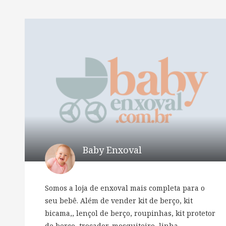
Baby Enxoval
Somos a loja de enxoval mais completa para o
seu bebê. Além de vender kit de berço, kit
bicama,, lençol de berço, roupinhas, kit protetor
de berço, trocador, mosquiteiro, linha