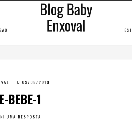
Blog Baby
Enxoval
RSÃO
EST
OVAL
09/08/2019
E-BEBE-1
ENHUMA RESPOSTA