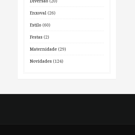
Diversão
(20)
Enxoval
(26)
Estilo
(60)
Festas
(2)
Maternidade
(29)
Novidades
(124)