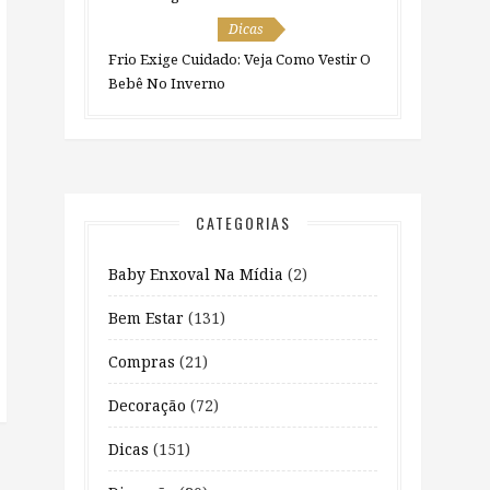
Dicas
Frio Exige Cuidado: Veja Como Vestir O
Bebê No Inverno
CATEGORIAS
Baby Enxoval Na Mídia
(2)
Bem Estar
(131)
Compras
(21)
Decoração
(72)
Dicas
(151)