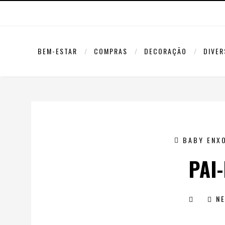
BEM-ESTAR
COMPRAS
DECORAÇÃO
DIVE
BABY ENX
PAI-
N