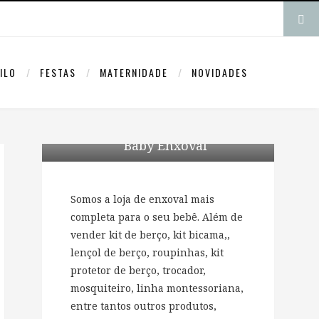
ILO
FESTAS
MATERNIDADE
NOVIDADES
Baby Enxoval
Somos a loja de enxoval mais
completa para o seu bebê. Além de
vender kit de berço, kit bicama,,
lençol de berço, roupinhas, kit
protetor de berço, trocador,
mosquiteiro, linha montessoriana,
entre tantos outros produtos,