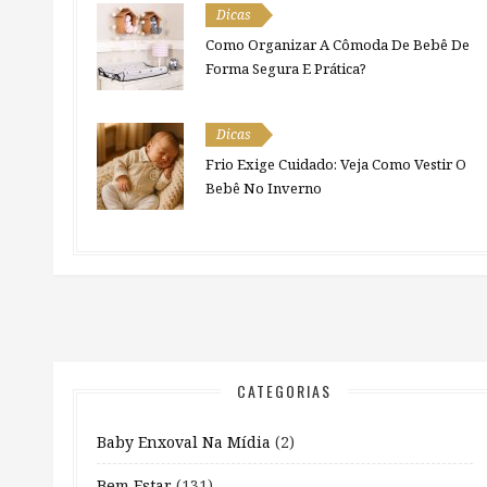
Dicas
Como Organizar A Cômoda De Bebê De
Forma Segura E Prática?
Dicas
Frio Exige Cuidado: Veja Como Vestir O
Bebê No Inverno
CATEGORIAS
Baby Enxoval Na Mídia
(2)
Bem Estar
(131)