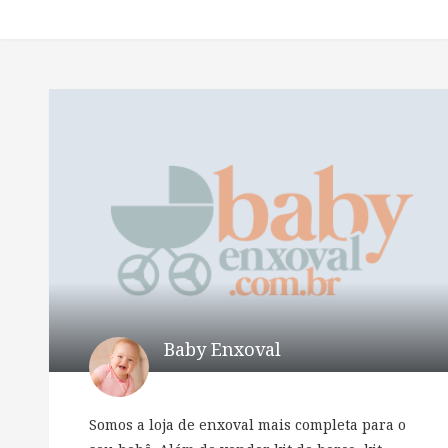
Baby Enxoval
Somos a loja de enxoval mais completa para o