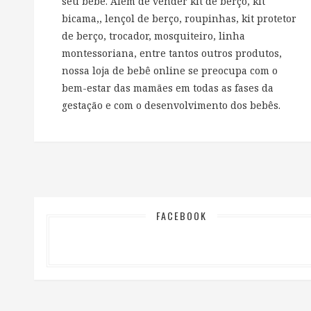
seu bebê. Além de vender kit de berço, kit
bicama,, lençol de berço, roupinhas, kit protetor
de berço, trocador, mosquiteiro, linha
montessoriana, entre tantos outros produtos,
nossa loja de bebê online se preocupa com o
bem-estar das mamães em todas as fases da
gestação e com o desenvolvimento dos bebês.
FACEBOOK