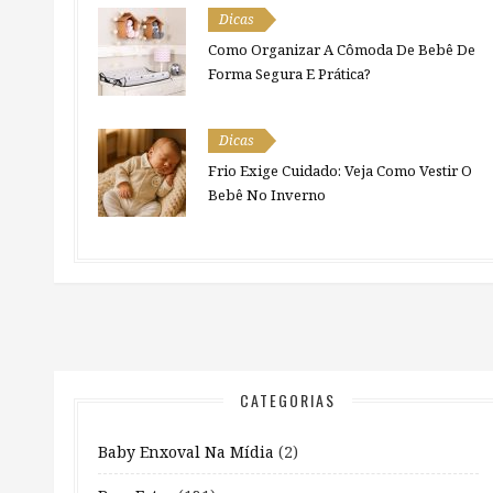
Dicas
Como Organizar A Cômoda De Bebê De
Forma Segura E Prática?
Dicas
Frio Exige Cuidado: Veja Como Vestir O
Bebê No Inverno
CATEGORIAS
Baby Enxoval Na Mídia
(2)