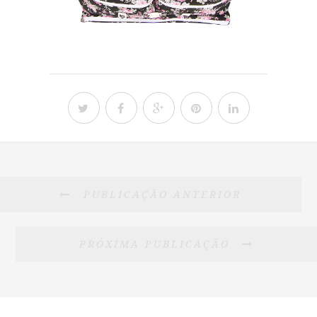
PUBLICAÇÃO ANTERIOR
PRÓXIMA PUBLICAÇÃO