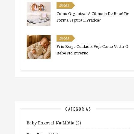
Dicas
Como Organizar A Cômoda De Bebê De
Forma Segura E Prática?
Dicas
Frio Exige Cuidado: Veja Como Vestir O
Bebê No Inverno
CATEGORIAS
Baby Enxoval Na Mídia
(2)