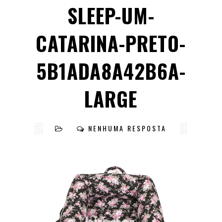
SLEEP-UM-
CATARINA-PRETO-
5B1ADA8A42B6A-
LARGE
NENHUMA RESPOSTA