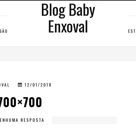
Blog Baby
Enxoval
RSÃO
EST
OVAL
12/01/2018
-700×700
ENHUMA RESPOSTA