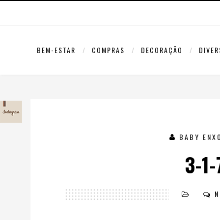
BEM-ESTAR
COMPRAS
DECORAÇÃO
DIVE
BABY ENX
3-1
N