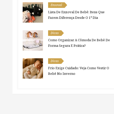
Enxoval
Lista De Enxoval De Bebê: Itens Que
Fazem Diferença Desde O 1º Dia
Dicas
Como Organizar A Cômoda De Bebê De
Forma Segura E Prática?
Dicas
Frio Exige Cuidado: Veja Como Vestir O
Bebê No Inverno