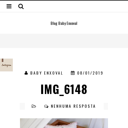
Blog Baby Enxoval
BABY ENXOVAL
08/01/2019
IMG_6148
NENHUMA RESPOSTA