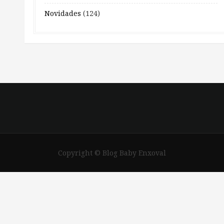
Novidades
(124)
Copyright © Blog Baby Enxoval