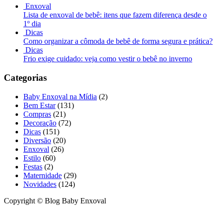
Enxoval
Lista de enxoval de bebê: itens que fazem diferença desde o
1º dia
Dicas
Como organizar a cômoda de bebê de forma segura e prática?
Dicas
Frio exige cuidado: veja como vestir o bebê no inverno
Categorias
Baby Enxoval na Mídia
(2)
Bem Estar
(131)
Compras
(21)
Decoração
(72)
Dicas
(151)
Diversão
(20)
Enxoval
(26)
Estilo
(60)
Festas
(2)
Maternidade
(29)
Novidades
(124)
Copyright © Blog Baby Enxoval