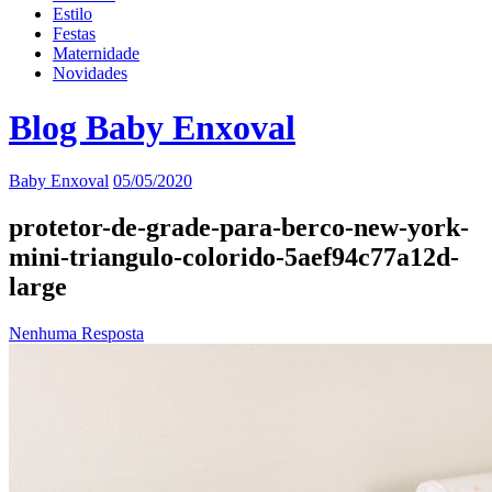
Estilo
Festas
Maternidade
Novidades
Blog Baby Enxoval
Baby Enxoval
05/05/2020
protetor-de-grade-para-berco-new-york-
mini-triangulo-colorido-5aef94c77a12d-
large
Nenhuma Resposta