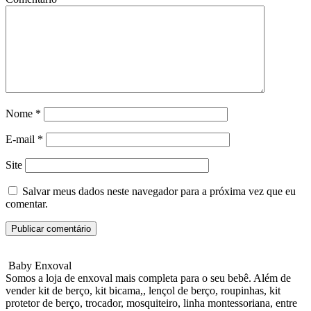
Nome
*
E-mail
*
Site
Salvar meus dados neste navegador para a próxima vez que eu
comentar.
Baby Enxoval
Somos a loja de enxoval mais completa para o seu bebê. Além de
vender kit de berço, kit bicama,, lençol de berço, roupinhas, kit
protetor de berço, trocador, mosquiteiro, linha montessoriana, entre