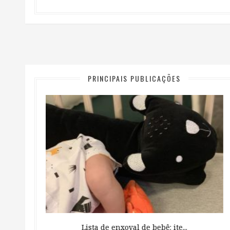
PRINCIPAIS PUBLICAÇÕES
 ...
Lista de enxoval de bebê: ite...