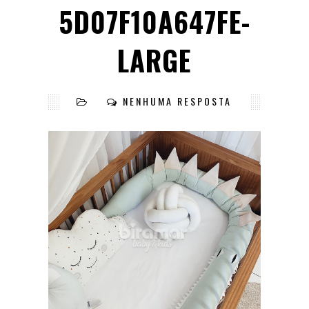
5D07F10A647FE-
LARGE
NENHUMA RESPOSTA