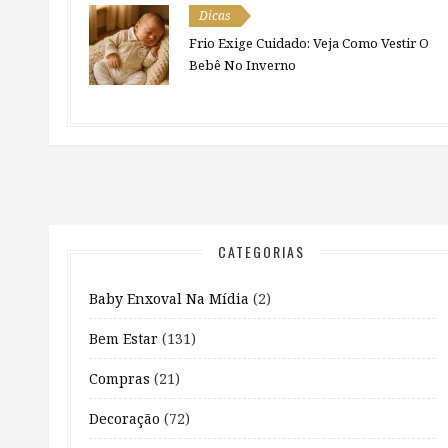
Dicas
Frio Exige Cuidado: Veja Como Vestir O
Bebê No Inverno
CATEGORIAS
Baby Enxoval Na Mídia
(2)
Bem Estar
(131)
Compras
(21)
Decoração
(72)