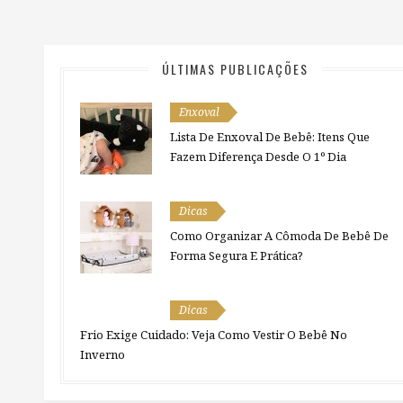
ÚLTIMAS PUBLICAÇÕES
Enxoval
Lista De Enxoval De Bebê: Itens Que
Fazem Diferença Desde O 1º Dia
Dicas
Como Organizar A Cômoda De Bebê De
Forma Segura E Prática?
Dicas
Frio Exige Cuidado: Veja Como Vestir O Bebê No
Inverno