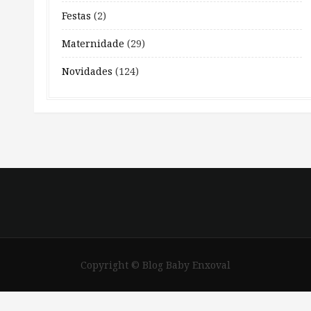
Festas
(2)
Maternidade
(29)
Novidades
(124)
Copyright © Blog Baby Enxoval