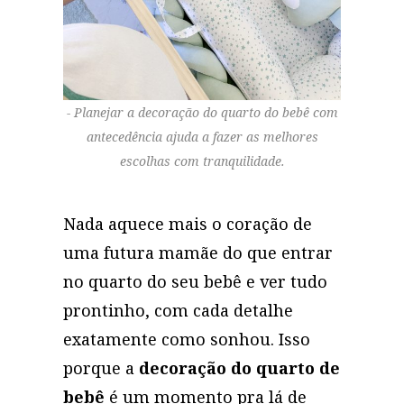
Planejar a decoração do quarto do bebê com
antecedência ajuda a fazer as melhores
escolhas com tranquilidade.
Nada aquece mais o coração de
uma futura mamãe do que entrar
no quarto do seu bebê e ver tudo
prontinho, com cada detalhe
exatamente como sonhou. Isso
porque a
decoração do quarto de
bebê
é um momento pra lá de