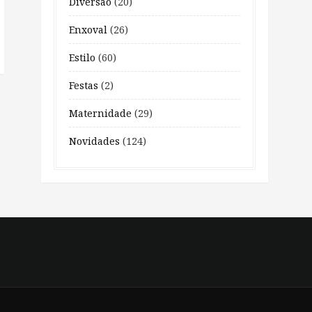
Diversão
(20)
Enxoval
(26)
Estilo
(60)
Festas
(2)
Maternidade
(29)
Novidades
(124)