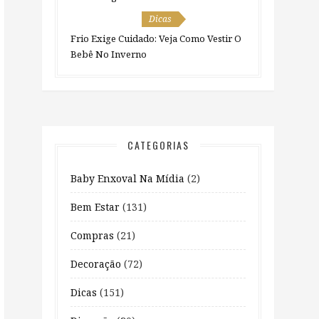
Dicas
Frio Exige Cuidado: Veja Como Vestir O
Bebê No Inverno
CATEGORIAS
Baby Enxoval Na Mídia
(2)
Bem Estar
(131)
Compras
(21)
Decoração
(72)
Dicas
(151)