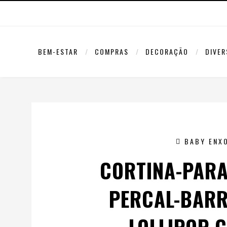
BEM-ESTAR
COMPRAS
DECORAÇÃO
DIVE
BABY ENX
CORTINA-PARA
PERCAL-BAR