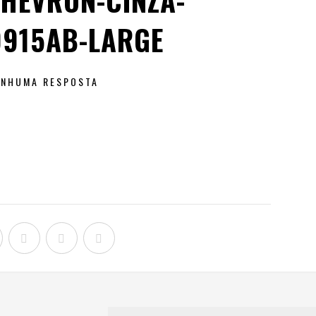
CHEVRON-CINZA-
0915AB-LARGE
ENHUMA RESPOSTA