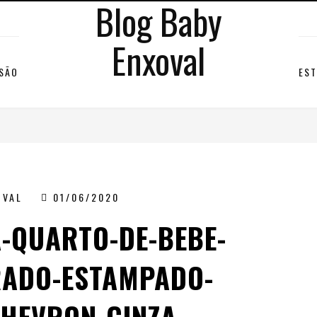
Blog Baby
Enxoval
RSÃO
EST
OVAL
01/06/2020
-QUARTO-DE-BEBE-
RADO-ESTAMPADO-