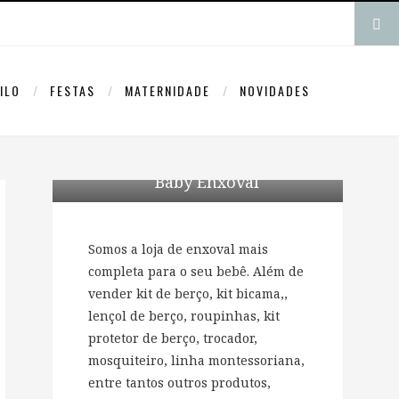
ILO
FESTAS
MATERNIDADE
NOVIDADES
Baby Enxoval
Somos a loja de enxoval mais
completa para o seu bebê. Além de
vender kit de berço, kit bicama,,
lençol de berço, roupinhas, kit
protetor de berço, trocador,
mosquiteiro, linha montessoriana,
entre tantos outros produtos,