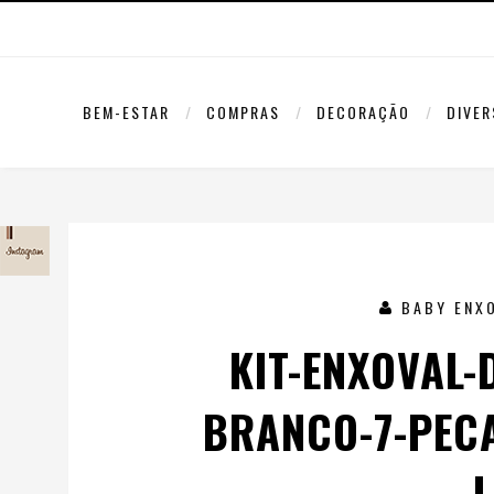
BEM-ESTAR
COMPRAS
DECORAÇÃO
DIVE
BABY ENX
KIT-ENXOVAL-
BRANCO-7-PEC