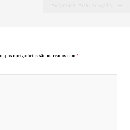
PRÓXIMA PUBLICAÇÃO
ampos obrigatórios são marcados com
*