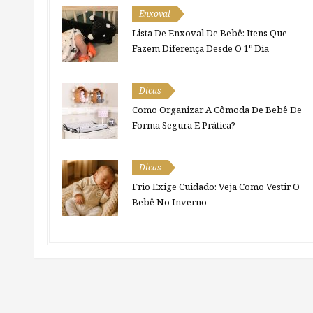
Enxoval
Lista De Enxoval De Bebê: Itens Que
Fazem Diferença Desde O 1º Dia
Dicas
Como Organizar A Cômoda De Bebê De
Forma Segura E Prática?
Dicas
Frio Exige Cuidado: Veja Como Vestir O
Bebê No Inverno