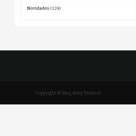
Novidades
(124)
Copyright © Blog Baby Enxoval