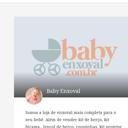
Baby Enxoval
Somos a loja de enxoval mais completa para o
seu bebê. Além de vender kit de berço, kit
bicama,, lençol de berço, roupinhas, kit protetor