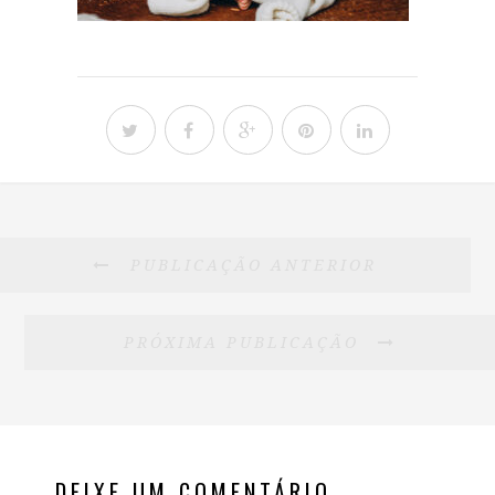
PUBLICAÇÃO ANTERIOR
PRÓXIMA PUBLICAÇÃO
DEIXE UM COMENTÁRIO