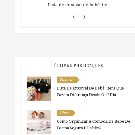
 ...
Lista de enxoval de bebê: ite...
ÚLTIMAS PUBLICAÇÕES
Enxoval
Lista De Enxoval De Bebê: Itens Que
Fazem Diferença Desde O 1º Dia
Dicas
Como Organizar A Cômoda De Bebê De
Forma Segura E Prática?