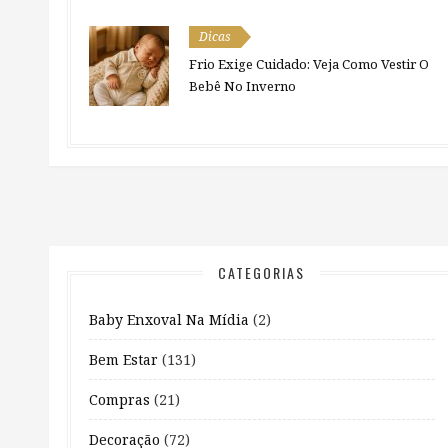
Dicas
Frio Exige Cuidado: Veja Como Vestir O
Bebê No Inverno
CATEGORIAS
Baby Enxoval Na Mídia
(2)
Bem Estar
(131)
Compras
(21)
Decoração
(72)