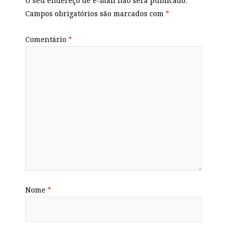
O seu endereço de e-mail não será publicado.
Campos obrigatórios são marcados com
*
Comentário
*
Nome
*