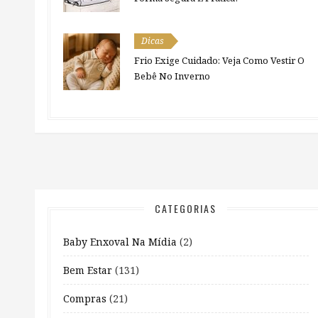
Dicas
Frio Exige Cuidado: Veja Como Vestir O
Bebê No Inverno
CATEGORIAS
Baby Enxoval Na Mídia
(2)
Bem Estar
(131)
Compras
(21)