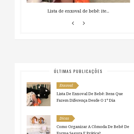
 ...
Lista de enxoval de bebê: ite...
ÚLTIMAS PUBLICAÇÕES
Enxoval
Lista De Enxoval De Bebê: Itens Que
Fazem Diferença Desde O 1º Dia
Dicas
Como Organizar A Cômoda De Bebê De
Forma Segura E Prática?