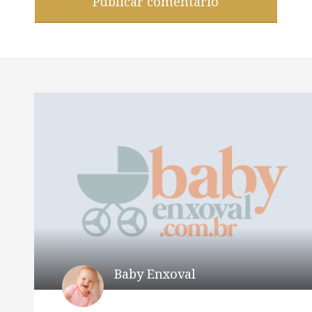
Baby Enxoval