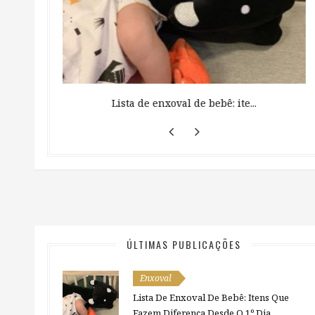
 ...
Lista de enxoval de bebê: ite...
ÚLTIMAS PUBLICAÇÕES
Enxoval
Lista De Enxoval De Bebê: Itens Que
Fazem Diferença Desde O 1º Dia